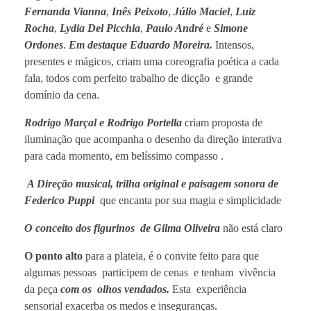
Fernanda Vianna
,
Inês Peixoto
,
Júlio Maciel
,
Luiz
Rocha
,
Lydia Del Picchia
,
Paulo André
e
Simone
Ordones
.
Em destaque Eduardo Moreira.
Intensos,
presentes e mágicos, criam uma coreografia poética a cada
fala, todos com perfeito trabalho de dicção e grande
domínio da cena.
Rodrigo Marçal e Rodrigo Portella
criam proposta de
iluminação que acompanha o desenho da direção interativa
para cada momento, em belíssimo compasso .
A Direção musical, trilha original e paisagem sonora de
Federico Puppi
que encanta por sua magia e simplicidade
O conceito dos figurinos de Gilma Oliveira
não está claro
O ponto alto
para a plateia, é o convite feito para que
algumas pessoas participem de cenas e tenham vivência
da peça
com os olhos vendados.
Esta experiência
sensorial exacerba os medos e inseguranças.