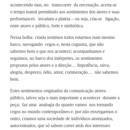
acontecendo mas, no transcorrer da encenação, acerta-se
o tempo teatral permitindo aos sentimentos dos atores e suas
performances invadam a plateia – ou seja, cria-se ligação,
entre atores e público, forte e simbiótica.
Nessa bolha criada sentimos todos estarmos num mesmo
barco, navegando cegos e, nesta cegueira, que não
sabemos bem o que nos acontece; acompanhamos e
seguimos, no barco dos intérpretes, os sentimentos
propostos pelos atores e a direção… Impotência, raiva,
alegria, desprezo, ódio, amor, comiseração… não sabemos
bem.
Estes sentimentos originados da comunicação atores-
público, talvez seja o mais importante a acontecer durante a
peça;
faz uma analogia do quanto vamos nos tornando
cegos no mundo contemporâneo e. por não enxergarmos o
outro, criamos uma sociedade de indivíduos atomizados,
autocentrados, que só sabem correr atrás dos interesses