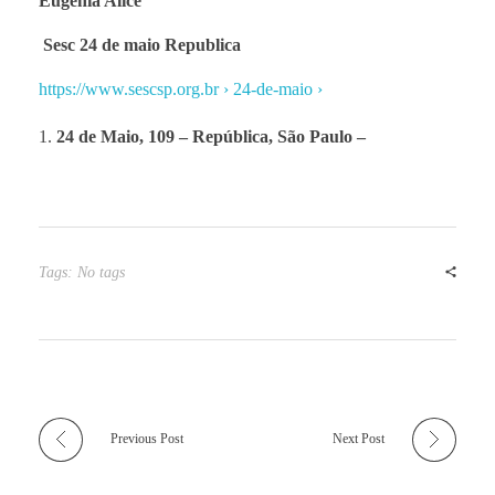
Eugenia Alice
Sesc 24 de maio Republica
https://www.sescsp.org.br › 24-de-maio ›
24 de Maio, 109 – República, São Paulo –
Tags: No tags
Previous Post
Next Post