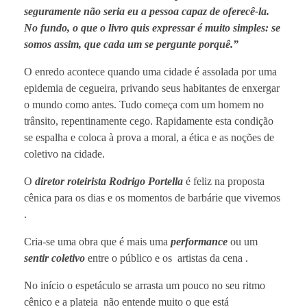
seguramente não seria eu a pessoa capaz de oferecê-la.
No fundo, o que o livro quis expressar é muito simples: se
somos assim, que cada um se pergunte porquê.”
O enredo acontece quando uma cidade é assolada por uma
epidemia de cegueira, privando seus habitantes de enxergar
o mundo como antes. Tudo começa com um homem no
trânsito, repentinamente cego. Rapidamente esta condição
se espalha e coloca à prova a moral, a ética e as noções de
coletivo na cidade.
O
diretor roteirista Rodrigo Portella
é feliz na proposta
cênica para os dias e os momentos de barbárie que vivemos
.
Cria-se uma obra que é mais uma
performance
ou um
sentir coletivo
entre o público e os artistas da cena .
No início o espetáculo se arrasta um pouco no seu ritmo
cênico e a plateia não entende muito o que está