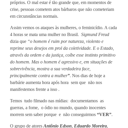
próprios. O mal estar é tão grande que, em momentos de
crise, pessoas cometem atos bárbaros que não cometeriam
em circunstâncias normais.
Assim vemos os ataques às mulheres, o feminicídio. A cada
4 horas se mata uma mulher no Brasil.
Sigmund Freud
dizia que
“o homem é ruim por natureza, violento e
reprime seus desejos em prol da coletividade. E o Estado,
através da ordem e da justiça, coíbe esse instinto primitivo
do homem. Mas o homem é agressivo e, em situações de
sobrevivência, mostra a sua verdadeira
face,
principalmente contra a mulher
”
. Nos dias de hoje a
barbárie aumenta hora após hora sem que não nos
manifestemos frente a isso .
Temos tudo filmado nas mídias: documentamos as
guerras, a fome, o ódio no mundo, quando inocentes
morrem sem saber porque e não conseguirmos
“VER”
.
O grupo de atores
Antônio Edson
,
Eduardo Moreira
,