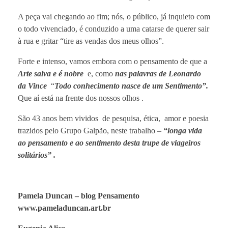
A peça vai chegando ao fim; nós, o público, já inquieto com
o todo vivenciado, é conduzido a uma catarse de querer sair
à rua e gritar “tire as vendas dos meus olhos”.
Forte e intenso, vamos embora com o pensamento de que a
Arte salva e é nobre
e, como
nas palavras de Leonardo
da Vince
“
Todo conhecimento nasce de um Sentimento”.
Que aí está na frente dos nossos olhos .
São 43 anos bem vividos de pesquisa, ética, amor e poesia
trazidos pelo Grupo Galpão, neste trabalho –
“longa vida
ao pensamento e ao sentimento desta trupe de viageiros
solitários
” .
Pamela Duncan – blog Pensamento
www.pameladuncan.art.br