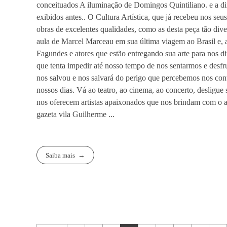
conceituados
A iluminação de Domingos Quintiliano. e a di
exibidos antes..
O Cultura Artística, que já recebeu nos seu
obras de excelentes qualidades, como as desta peça tão dive
aula de Marcel Marceau em sua última viagem ao Brasil e,
Fagundes e atores que estão entregando sua arte para nos div
que tenta impedir até nosso tempo de nos sentarmos e desfr
nos salvou e nos salvará do perigo que percebemos nos cont
nossos dias.
Vá ao teatro, ao cinema, ao concerto, desligue 
nos oferecem artistas apaixonados que nos brindam com o 
gazeta vila Guilherme
...
Saiba mais