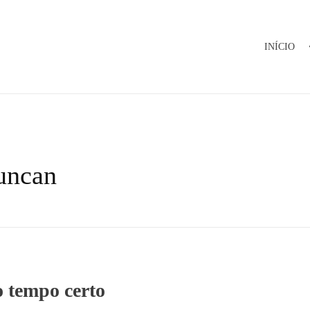
INÍCIO
Duncan
 tempo certo