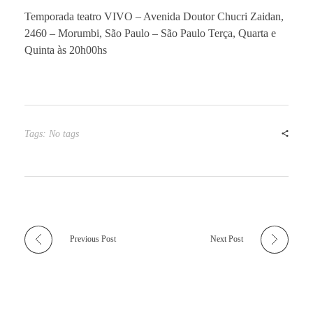
Temporada teatro VIVO – Avenida Doutor Chucri Zaidan,
2460 – Morumbi, São Paulo – São Paulo Terça, Quarta e
Quinta às 20h00hs
Tags: No tags
Previous Post
Next Post