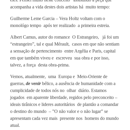
acompanha a vida destes dois artistas há muito tempo:
Guilherme Leme Garcia – Vera Holtz voltam com o
monológo tempo após ter realizado a primeira estreia.
Albert Camus, autor do romance O Estrangeiro, já foi um
“estrangeiro”, tal e qual Mérault, casos em que não sentiam
a sensação de pertencimento entre Argélia e Paris, capital
em que também viveu e escreveu sua obra e por isso,
talvez, a força desta obra-prima.
Vemos, atualmente, uma Europa e Meio-Oriente de
guerras,
de venir
bélico, a ausência de humanidade com a
cumplicidade de todos nós no olhar diário. Estamos
jogados em aparente liberdade, regidos pelo preconceito –
ideais tirânicos e lideres autoritários de plantão a comandar
o destino do mundo – ”O não valor e o não lugar” se
apresentam cada vez mais presente nos homens do mundo
atual.