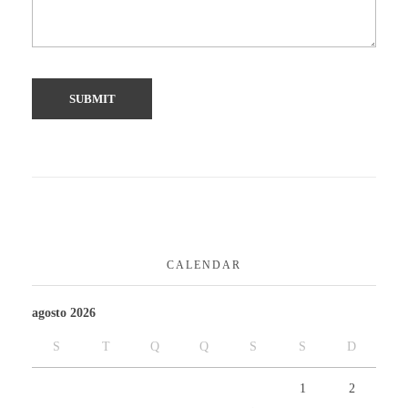
CALENDAR
agosto 2026
S
T
Q
Q
S
S
D
1
2