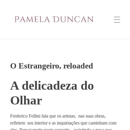
PAMELA DUNCAN
O Estrangeiro, reloaded
A delicadeza do
Olhar
Frederico Fellini fala que os artistas, nas suas obras,
refletem seu interior e as inquietações que caminham com
eles. Pensei muito neste conceito assistindo a peça que